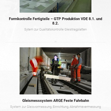
Formkontrolle Fertigteile – GTP Produktion VDE 8.1. und
8.2.
Sytem zur Qualitätskontrolle Gleistragplatten
Gleismesssystem ARGE Feste Fahrbahn
System zur Gleisvormessung, Einrichtung, Abnahmevermessung