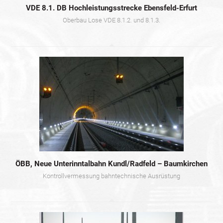
VDE 8.1. DB Hochleistungsstrecke Ebensfeld-Erfurt
Oberbau Lose VDE 8.1.2. und 8.1.3.
ÖBB, Neue Unterinntalbahn Kundl/Radfeld – Baumkirchen
Kontrollvermessung bahntechnische Ausrüstung