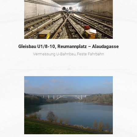
Gleisbau U1/8-10, Reumannplatz – Alaudagasse
Vermessung U-Bahnbau, Feste Fahrbahn