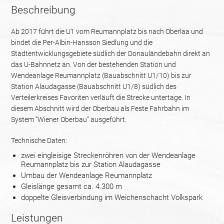
Beschreibung
Ab 2017 führt die U1 vom Reumannplatz bis nach Oberlaa und
bindet die Per-Albin-Hansson Siedlung und die
Stadtentwicklungsgebiete südlich der Donauländebahn direkt an
das U-Bahnnetz an. Von der bestehenden Station und
Wendeanlage Reumannplatz (Bauabschnitt U1/10) bis zur
Station Alaudagasse (Bauabschnitt U1/8) südlich des
Verteilerkreises Favoriten verläuft die Strecke untertage. In
diesem Abschnitt wird der Oberbau als Feste Fahrbahn im
System “Wiener Oberbau” ausgeführt.
Technische Daten:
zwei eingleisige Streckenröhren von der Wendeanlage
Reumannplatz bis zur Station Alaudagasse
Umbau der Wendeanlage Reumannplatz
Gleislänge gesamt ca. 4.300 m
doppelte Gleisverbindung im Weichenschacht Volkspark
Leistungen