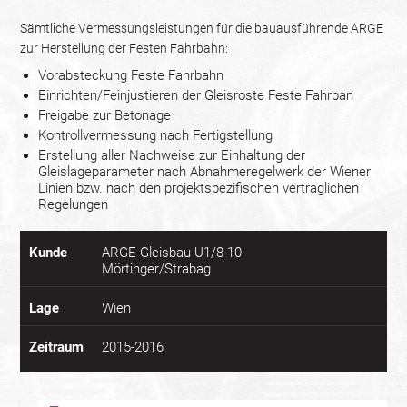
Sämtliche Vermessungsleistungen für die bauausführende ARGE
zur Herstellung der Festen Fahrbahn:
Vorabsteckung Feste Fahrbahn
Einrichten/Feinjustieren der Gleisroste Feste Fahrban
Freigabe zur Betonage
Kontrollvermessung nach Fertigstellung
Erstellung aller Nachweise zur Einhaltung der
Gleislageparameter nach Abnahmeregelwerk der Wiener
Linien bzw. nach den projektspezifischen vertraglichen
Regelungen
Kunde
ARGE Gleisbau U1/8-10
Mörtinger/Strabag
Lage
Wien
Zeitraum
2015-2016