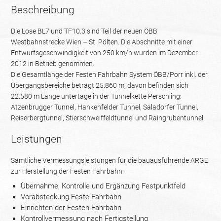
Beschreibung
Die Lose BL7 und TF10.3 sind Teil der neuen ÖBB
Westbahnstrecke Wien – St. Pölten. Die Abschnitte mit einer
Entwurfsgeschwindigkeit von 250 km/h wurden im Dezember
2012 in Betrieb genommen.
Die Gesamtlänge der Festen Fahrbahn System ÖBB/Porr inkl. der
Übergangsbereiche beträgt 25.860 m, davon befinden sich
22.580 m Länge untertage in der Tunnelkette Perschling:
Atzenbrugger Tunnel, Hankenfelder Tunnel, Saladorfer Tunnel,
Reiserbergtunnel, Stierschweiffeldtunnel und Raingrubentunnel.
Leistungen
Sämtliche Vermessungsleistungen für die bauausführende ARGE
zur Herstellung der Festen Fahrbahn:
Übernahme, Kontrolle und Ergänzung Festpunktfeld
Vorabsteckung Feste Fahrbahn
Einrichten der Festen Fahrbahn
Kontrollvermessung nach Fertigstellung