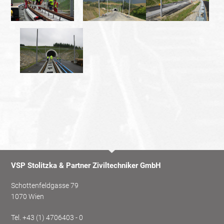
VSP Stolitzka & Partner Ziviltechniker GmbH
Schottenfeldgasse 79
1070 Wien
Tel.
+43 (1) 4706403 - 0