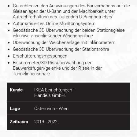
Gutachten zu den Auswirkungen des Bauvorhabens auf die
Gleisanlagen der U-Bahn und der Machbarkeit unter
Aufrechterhaltung des laufenden U-Bahnbetriebes
Automatisiertes Online Monitoringsystem
Geodätische 3D Überwachung der beiden Stationsgleise
inklusive anschließender Weichenanlage
Überwachung der Weichenanlage mit Inklinometern
Geodätische 3D Überwachung der Stationsröhre
Erschütterungsmessungen
Fissurometer/3D Rissüberwachung der
Bauwerksfugen/gelenke und der Risse in der
Tunnelinnenschale
Kunde
IKEA Einrichtungen -
Handels GmbH.
Lage
Österreich - Wien
Zeitraum
2019 - 2022