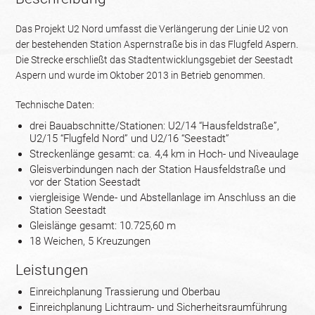
Das Projekt U2 Nord umfasst die Verlängerung der Linie U2 von
der bestehenden Station Aspernstraße bis in das Flugfeld Aspern.
Die Strecke erschließt das Stadtentwicklungsgebiet der Seestadt
Aspern und wurde im Oktober 2013 in Betrieb genommen.
Technische Daten:
drei Bauabschnitte/Stationen: U2/14 “Hausfeldstraße”,
U2/15 “Flugfeld Nord” und U2/16 “Seestadt”
Streckenlänge gesamt: ca. 4,4 km in Hoch- und Niveaulage
Gleisverbindungen nach der Station Hausfeldstraße und
vor der Station Seestadt
viergleisige Wende- und Abstellanlage im Anschluss an die
Station Seestadt
Gleislänge gesamt: 10.725,60 m
18 Weichen, 5 Kreuzungen
Leistungen
Einreichplanung Trassierung und Oberbau
Einreichplanung Lichtraum- und Sicherheitsraumführung