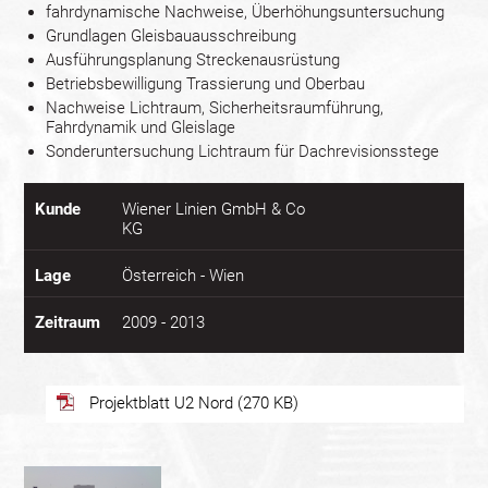
fahrdynamische Nachweise, Überhöhungsuntersuchung
Grundlagen Gleisbauausschreibung
Ausführungsplanung Streckenausrüstung
Betriebsbewilligung Trassierung und Oberbau
Nachweise Lichtraum, Sicherheitsraumführung,
Fahrdynamik und Gleislage
Sonderuntersuchung Lichtraum für Dachrevisionsstege
Kunde
Wiener Linien GmbH & Co
KG
Lage
Österreich - Wien
Zeitraum
2009 - 2013
Projektblatt U2 Nord (270 KB)