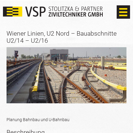
Wiener Linien, U2 Nord – Bauabschnitte
U2/14 – U2/16
Planung Bahnbau und U-Bahnbau
Beschreibung