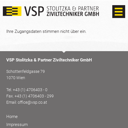
Ihre Zugangsdaten stimmen nicht über ein.
VSP Stolitzka & Partner Ziviltechniker GmbH
Schottenfeldgasse 79
1070 Wien
Tel.
+43 (1) 4706403 - 0
Fax. +43 (1) 4706403 - 299
Email:
office@vsp.co.at
Home
Impressum